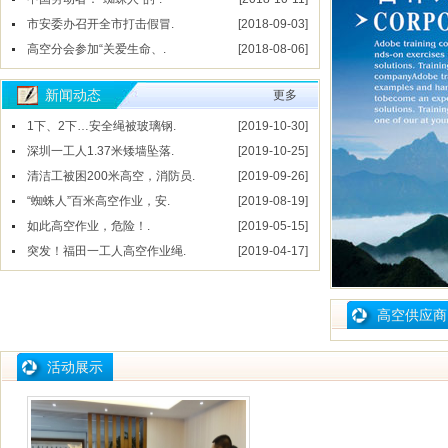
市安委办召开全市打击假冒.
[2018-09-03]
高空分会参加“关爱生命、.
[2018-08-06]
新闻动态
更多
1下、2下…安全绳被玻璃钢.
[2019-10-30]
深圳一工人1.37米矮墙坠落.
[2019-10-25]
清洁工被困200米高空，消防员.
[2019-09-26]
“蜘蛛人”百米高空作业，安.
[2019-08-19]
如此高空作业，危险！.
[2019-05-15]
突发！福田一工人高空作业绳.
[2019-04-17]
高空供应商
活动展示