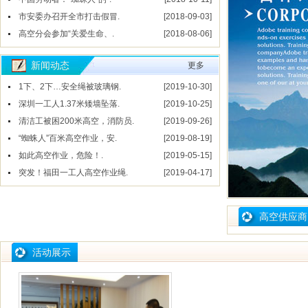
市安委办召开全市打击假冒.
[2018-09-03]
高空分会参加“关爱生命、.
[2018-08-06]
新闻动态
更多
1下、2下…安全绳被玻璃钢.
[2019-10-30]
深圳一工人1.37米矮墙坠落.
[2019-10-25]
清洁工被困200米高空，消防员.
[2019-09-26]
“蜘蛛人”百米高空作业，安.
[2019-08-19]
如此高空作业，危险！.
[2019-05-15]
突发！福田一工人高空作业绳.
[2019-04-17]
高空供应商
活动展示